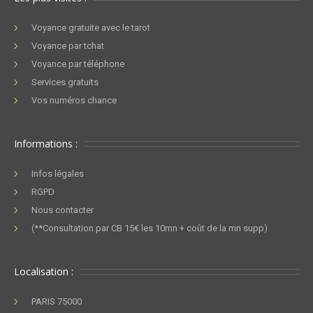
Voyance gratuite avec le tarot
Voyance par tchat
Voyance par téléphone
Services gratuits
Vos numéros chance
Informations :
Infos légales
RGPD
Nous contacter
(**Consultation par CB 15€ les 10mn + coût de la mn supp)
Localisation :
PARIS 75000