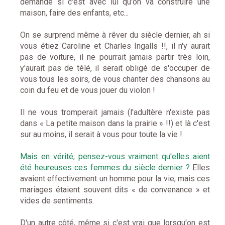
demande si c'est avec lui qu'on va construire une
maison, faire des enfants, etc...
On se surprend même à rêver du siècle dernier, ah si
vous étiez Caroline et Charles Ingalls !!, il n'y aurait
pas de voiture, il ne pourrait jamais partir très loin,
y'aurait pas de télé, il serait obligé de s'occuper de
vous tous les soirs, de vous chanter des chansons au
coin du feu et de vous jouer du violon !
Il ne vous tromperait jamais (l'adultère n'existe pas
dans « La petite maison dans la prairie » !!) et là c'est
sur au moins, il serait à vous pour toute la vie !
Mais en vérité, pensez-vous vraiment qu'elles aient
été heureuses ces femmes du siècle dernier ?
Elles
avaient effectivement un homme pour la vie, mais ces
mariages étaient souvent dits « de convenance » et
vides de sentiments.
D'un autre côté, même si c'est vrai que lorsqu'on est